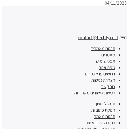
04/11/2025
מייל.
contact@textify.co.il
תרגום מאמרים
מאמרים
תנאי שימוש
מפת אתר
דרושים פרילנסרים
הצהרת נגישות
צור קשר
רכישת קישורים מאתר זה
תמלול ראיון
הפקת כתוביות
תרגום מאמר
כתיבה ושירותי תוכן