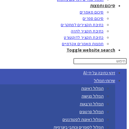
סיכום ותמצות
סיכום מאמרים
סיכום ספרים
כתיבת תקצירים למחקרים
כתיבת תקציר לתזה
כתיבת תקציר לדוקטורט
תמצות מאמרים אקדמיים
Toggle website search
זיהוי כתיבה על ידי AI
שירותי תמלול
תמלול ראיונות
תמלול פגישות
תמלול הרצאות
תמלול סרטונים
תמלול ראיונות לסטודנטים
תמלול לסופרים וכותבי ביוגרפיות