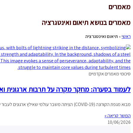
מאמרים
מאמרים בנושא תיאום ואינטגרציה
ראשי
»
תיאום ואינטגרציה
סיכומי מאמרים אקדמיים
לעמוד בסערה: מחקר מקרה על תרבות ארגונית וא
מבוא מגפת הקורונה (COVID-19) הציתה משבר עולמי שאילץ ארגונים לעבור שינויים מהירים ורדיקליים. מחלות זיהומיות ידועות כגורם המשפיע על הפסיכולוגיה, ההתנהגות והתרבות האנושית, והמגפה הנוכחית
המשך קריאה »
10/06/2026