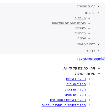
תרגום מאמרים
מאמרים
מאמרים
סיכומי מאמרים אקדמיים
כתוביות
מדריכים
עריכה
כלים שימושיים
צור קשר
זיהוי כתיבה על ידי AI
שירותי תמלול
תמלול ראיונות
תמלול פגישות
תמלול הרצאות
תמלול סרטונים
תמלול ראיונות לסטודנטים
תמלול לסופרים וכותבי ביוגרפיות