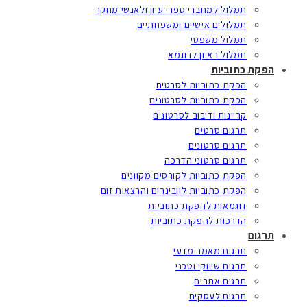
תמלול למחברי ספרי עיון ולאנשי מחקר
תמלולים אישיים ומשפחתיים
תמלול משפטי
תמלול ראיון לדוגמא
הפקת כתוביות
הפקת כתוביות לסרטים
הפקת כתוביות לסרטונים
קריינות ודיבוב לסרטונים
תרגום סרטים
תרגום סרטונים
תרגום סרטוני הדרכה
הפקת כתוביות לקורסים מקוונים
הפקת כתוביות לוובינרים והרצאות זום
דוגמאות להפקת כתוביות
הדרכות להפקת כתוביות
תרגום
תרגום מאמר מדעי
תרגום שיווקי וטכני
תרגום אתרים
תרגום לעסקים