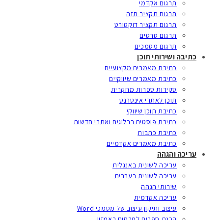
תרגום אקדמי
תרגום תקציר תזה
תרגום תקציר דוקטורט
תרגום סרטים
תרגום מסמכים
כתיבה ושירותי תוכן
כתיבת מאמרים מקצועיים
כתיבת מאמרים שיווקיים
סקירות ספרות מחקרית
תוכן לאתרי אינטרנט
כתיבת תוכן שיווקי
כתיבת פוסטים בבלוגים ואתרי חדשות
כתיבת כתבות
כתיבת מאמרים אקדמיים
עריכה והגהה
עריכה לשונית באנגלית
עריכה לשונית בעברית
שירותי הגהה
עריכה אקדמית
עיצוב ותיקון עיצוב של מסמכי Word
הכנת ספרים לפרסום באמזון