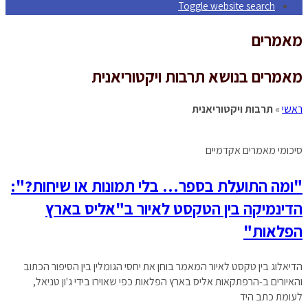
Toggle website search
מאמרים
מאמרים בנושא תרבות ויקטוריאנית
ראשי
»
תרבות ויקטוריאנית
סיכומי מאמרים אקדמיים
"ומה התועלת בספר… בלי תמונות או שיחות?":
הדינמיקה בין הטקסט לאיור ב"אליס בארץ
הפלאות"
הדיאלוג בין טקסט לאיור המאמר בוחן את יחסי הגומלין בין הסיפור הכתוב
והאיורים ב-הרפתקאות אליס בארץ הפלאות כפי שאוירו בידי ג'ון טניאל,
לעומת כתב היד