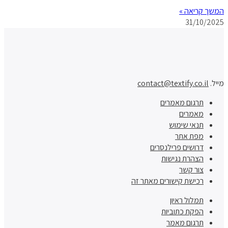
המשך קריאה »
31/10/2025
מייל.
contact@textify.co.il
תרגום מאמרים
מאמרים
תנאי שימוש
מפת אתר
דרושים פרילנסרים
הצהרת נגישות
צור קשר
רכישת קישורים מאתר זה
תמלול ראיון
הפקת כתוביות
תרגום מאמר