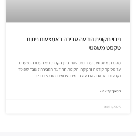
ניבוי תקופת הודעה סבירה באמצעות ניתוח
טקסט משפטי
מסגרת משפטית ועקרונות היסוד בדין הקנדי, דיני העבודה נשענים
על פסיקה קודמת וחקיקה. תקופת ההודעה הסבירה לעובד שפוטר
נקבעת בהתאם לארבעה גורמים הידועים כגורמי ברדל:
המשך קריאה »
04/11/2025