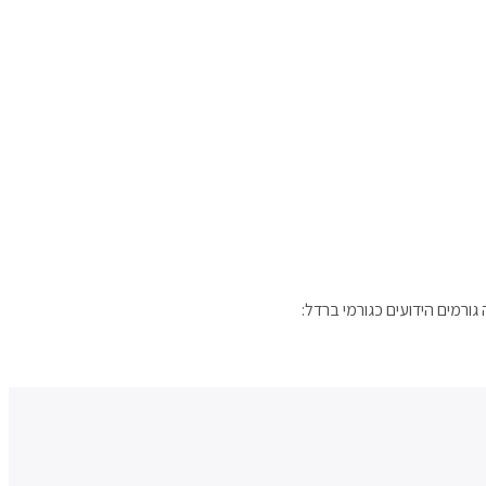
רמים הידועים כגורמי ברדל: