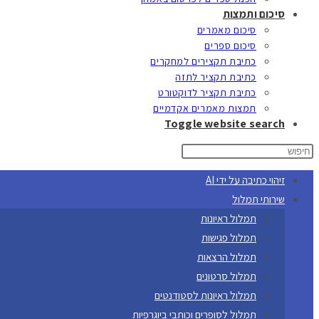
סיכום ותמצות
סיכום מאמרים
סיכום ספרים
כתיבת תקצירים למחקרים
כתיבת תקציר לתזה
כתיבת תקציר לדוקטורט
תמצות מאמרים אקדמיים
Toggle website search
זיהוי כתיבה על ידי AI
שירותי תמלול
תמלול ראיונות
תמלול פגישות
תמלול הרצאות
תמלול סרטונים
תמלול ראיונות לסטודנטים
תמלול לסופרים וכותבי ביוגרפיות