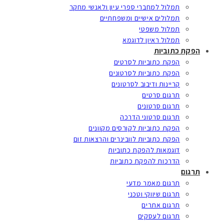
תמלול למחברי ספרי עיון ולאנשי מחקר
תמלולים אישיים ומשפחתיים
תמלול משפטי
תמלול ראיון לדוגמא
הפקת כתוביות
הפקת כתוביות לסרטים
הפקת כתוביות לסרטונים
קריינות ודיבוב לסרטונים
תרגום סרטים
תרגום סרטונים
תרגום סרטוני הדרכה
הפקת כתוביות לקורסים מקוונים
הפקת כתוביות לוובינרים והרצאות זום
דוגמאות להפקת כתוביות
הדרכות להפקת כתוביות
תרגום
תרגום מאמר מדעי
תרגום שיווקי וטכני
תרגום אתרים
תרגום לעסקים