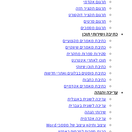
תרגום אקדמי
תרגום תקציר תזה
תרגום תקציר דוקטורט
תרגום סרטים
תרגום מסמכים
כתיבה ושירותי תוכן
כתיבת מאמרים מקצועיים
כתיבת מאמרים שיווקיים
סקירות ספרות מחקרית
תוכן לאתרי אינטרנט
כתיבת תוכן שיווקי
כתיבת פוסטים בבלוגים ואתרי חדשות
כתיבת כתבות
כתיבת מאמרים אקדמיים
עריכה והגהה
עריכה לשונית באנגלית
עריכה לשונית בעברית
שירותי הגהה
עריכה אקדמית
עיצוב ותיקון עיצוב של מסמכי Word
הכנת ספרים לפרסום באמזון