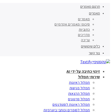
תרגום מאמרים
מאמרים
מאמרים
סיכומי מאמרים אקדמיים
כתוביות
מדריכים
עריכה
כלים שימושיים
צור קשר
זיהוי כתיבה על ידי AI
שירותי תמלול
תמלול ראיונות
תמלול פגישות
תמלול הרצאות
תמלול סרטונים
תמלול ראיונות לסטודנטים
תמלול לסופרים וכותבי ביוגרפיות