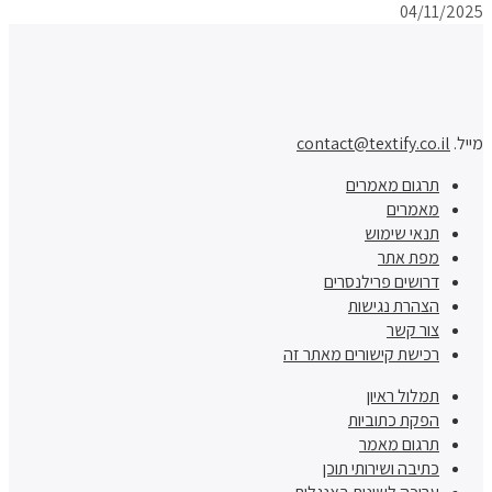
04/11/2025
מייל.
contact@textify.co.il
תרגום מאמרים
מאמרים
תנאי שימוש
מפת אתר
דרושים פרילנסרים
הצהרת נגישות
צור קשר
רכישת קישורים מאתר זה
תמלול ראיון
הפקת כתוביות
תרגום מאמר
כתיבה ושירותי תוכן