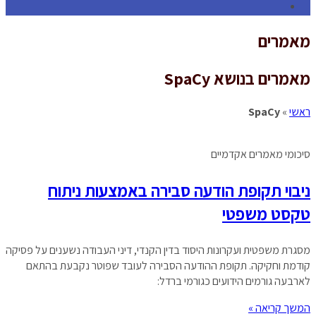
Toggle
website
מאמרים
search
מאמרים בנושא SpaCy
ראשי
»
SpaCy
סיכומי מאמרים אקדמיים
ניבוי תקופת הודעה סבירה באמצעות ניתוח
טקסט משפטי
מסגרת משפטית ועקרונות היסוד בדין הקנדי, דיני העבודה נשענים על פסיקה
קודמת וחקיקה. תקופת ההודעה הסבירה לעובד שפוטר נקבעת בהתאם
לארבעה גורמים הידועים כגורמי ברדל:
המשך קריאה »