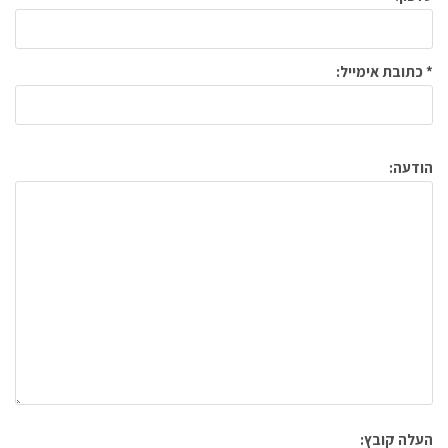
* כתובת אימייל:
הודעה:
העלה קובץ: