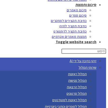
סיכום ותמצות
סיכום מאמרים
סיכום ספרים
כתיבת תקצירים למחקרים
כתיבת תקציר לתזה
כתיבת תקציר לדוקטורט
תמצות מאמרים אקדמיים
Toggle website search
זיהוי כתיבה על ידי AI
שירותי תמלול
תמלול ראיונות
תמלול פגישות
תמלול הרצאות
תמלול סרטונים
תמלול ראיונות לסטודנטים
תמלול לסופרים וכותבי ביוגרפיות