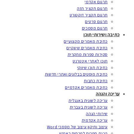
תרגום אקדמי
תרגום תקציר תזה
תרגום תקציר דוקטורט
תרגום סרטים
תרגום מסמכים
כתיבה ושירותי תוכן
כתיבת מאמרים מקצועיים
כתיבת מאמרים שיווקיים
סקירות ספרות מחקרית
תוכן לאתרי אינטרנט
כתיבת תוכן שיווקי
כתיבת פוסטים בבלוגים ואתרי חדשות
כתיבת כתבות
כתיבת מאמרים אקדמיים
עריכה והגהה
עריכה לשונית באנגלית
עריכה לשונית בעברית
שירותי הגהה
עריכה אקדמית
עיצוב ותיקון עיצוב של מסמכי Word
הכנת ספרים לפרסום באמזון