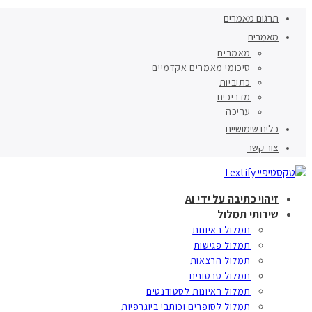
תרגום מאמרים
מאמרים
מאמרים
סיכומי מאמרים אקדמיים
כתוביות
מדריכים
עריכה
כלים שימושיים
צור קשר
זיהוי כתיבה על ידי AI
שירותי תמלול
תמלול ראיונות
תמלול פגישות
תמלול הרצאות
תמלול סרטונים
תמלול ראיונות לסטודנטים
תמלול לסופרים וכותבי ביוגרפיות