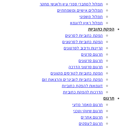
תמלול למחברי ספרי עיון ולאנשי מחקר
תמלולים אישיים ומשפחתיים
תמלול משפטי
תמלול ראיון לדוגמא
הפקת כתוביות
הפקת כתוביות לסרטים
הפקת כתוביות לסרטונים
קריינות ודיבוב לסרטונים
תרגום סרטים
תרגום סרטונים
תרגום סרטוני הדרכה
הפקת כתוביות לקורסים מקוונים
הפקת כתוביות לוובינרים והרצאות זום
דוגמאות להפקת כתוביות
הדרכות להפקת כתוביות
תרגום
תרגום מאמר מדעי
תרגום שיווקי וטכני
תרגום אתרים
תרגום לעסקים