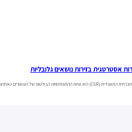
ת אסטרטגית בזירות נושאים גלובליות
 הגלובלית. הקריאות לתאגידים רב-לאומיים