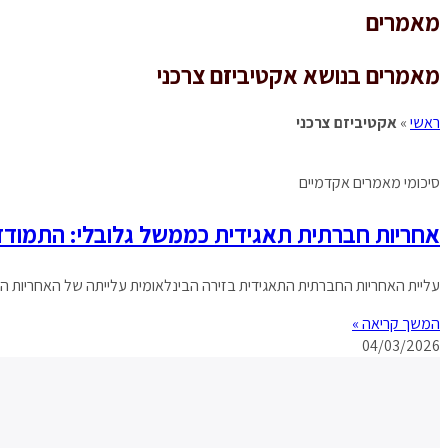
מאמרים
מאמרים בנושא אקטיביזם צרכני
ראשי
»
אקטיביזם צרכני
סיכומי מאמרים אקדמיים
אחריות חברתית תאגידית כממשל גלובלי: התמודדו
עליית האחריות החברתית התאגידית בזירה הבינלאומית עלייתה של האחריות החברתית התאגידית (CSR) היא אחת ההתפתחויות הבולטות של העשורים האחרונים בכלכלה הפוליטית
המשך קריאה »
04/03/2026