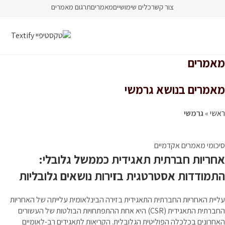
צור קשר
כלים שימושיים
מאמרים
תרגום מאמרים
מאמרים
מאמרים בנושא גרמשי
ראשי
»
גרמשי
סיכומי מאמרים אקדמיים
אחריות חברתית תאגידית כממשל גלובלי:
התמודדות אסטרטגית בזירות נושאים גלובליות
עליית האחריות החברתית התאגידית בזירה הבינלאומית עלייתה של האחריות
החברתית התאגידית (CSR) היא אחת ההתפתחויות הבולטות של העשורים
האחרונים בכלכלה הפוליטית הגלובלית. הקריאות לתאגידים רב-לאומיים