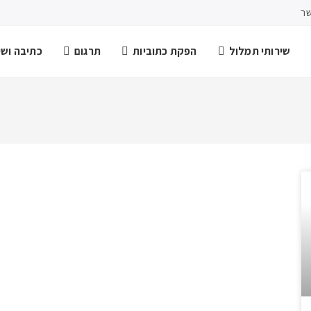
שר
שירותי תמלול
הפקת כתוביות
תרגום
כתיבה ושיר