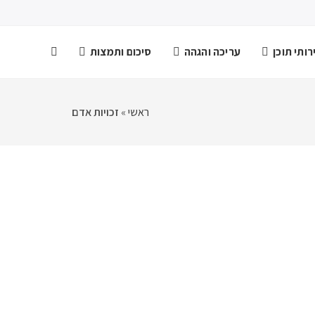
ותי תוכן
עריכה והגהה
סיכום ותמצות
ראשי
»
זכויות אדם