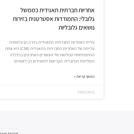
אחריות חברתית תאגידית כממשל
גלובלי: התמודדות אסטרטגית בזירות
נושאים גלובליות
עליית האחריות החברתית התאגידית בזירה הבינלאומית
עלייתה של האחריות החברתית התאגידית (CSR) היא אחת
ההתפתחויות הבולטות של העשורים האחרונים בכלכלה
הפוליטית הגלובלית. הקריאות לתאגידים רב-לאומיים
המשך קריאה »
04/03/2026
תרגום מאמ