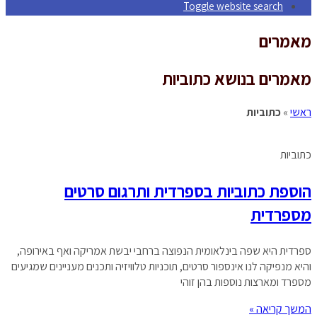
Toggle website search
מאמרים
מאמרים בנושא כתוביות
ראשי
»
כתוביות
כתוביות
הוספת כתוביות בספרדית ותרגום סרטים
מספרדית
ספרדית היא שפה בינלאומית הנפוצה ברחבי יבשת אמריקה ואף באירופה,
והיא מנפיקה לנו אינספור סרטים, תוכניות טלוויזיה ותכנים מעניינים שמגיעים
מספרד ומארצות נוספות בהן זוהי
המשך קריאה »