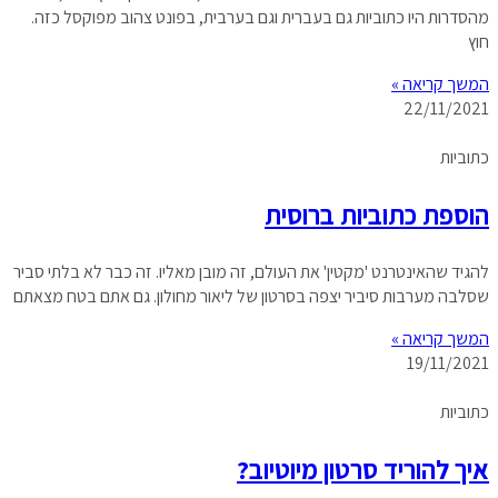
מהסדרות היו כתוביות גם בעברית וגם בערבית, בפונט צהוב מפוקסל כזה.
חוץ
המשך קריאה »
22/11/2021
כתוביות
הוספת כתוביות ברוסית
להגיד שהאינטרנט 'מקטין' את העולם, זה מובן מאליו. זה כבר לא בלתי סביר
שסלבה מערבות סיביר יצפה בסרטון של ליאור מחולון. גם אתם בטח מצאתם
המשך קריאה »
19/11/2021
כתוביות
איך להוריד סרטון מיוטיוב?