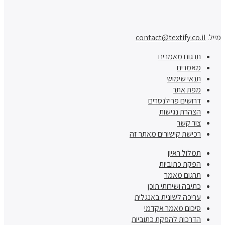
מייל.
contact@textify.co.il
תרגום מאמרים
מאמרים
תנאי שימוש
מפת אתר
דרושים פרילנסרים
הצהרת נגישות
צור קשר
רכישת קישורים מאתר זה
תמלול ראיון
הפקת כתוביות
תרגום מאמר
כתיבה ושירותי תוכן
עריכה לשונית באנגלית
סיכום מאמר אקדמי
הדרכות להפקת כתוביות